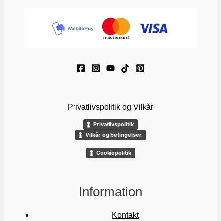
Privatlivspolitik og Vilkår
Privatlivspolitik
Vilkår og betingelser
Cookiepolitik
Information
Kontakt