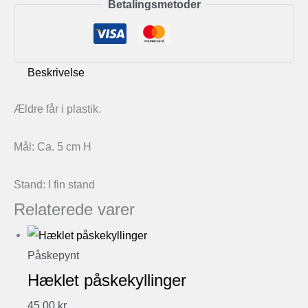
Betalingsmetoder
Beskrivelse
Ældre får i plastik.
Mål: Ca. 5 cm H
Stand: I fin stand
Relaterede varer
Påskepynt
Hæklet påskekyllinger
45,00
kr.