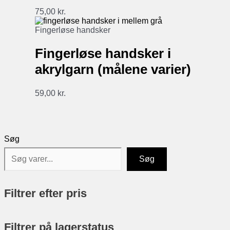
75,00
kr.
Fingerløse handsker
Fingerløse handsker i
akrylgarn (målene varier)
59,00
kr.
Søg
Søg
Filtrer efter pris
Filtrer på lagerstatus