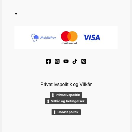
Privatlivspolitik og Vilkår
Privatlivspolitik
Vilkår og betingelser
Cookiepolitik