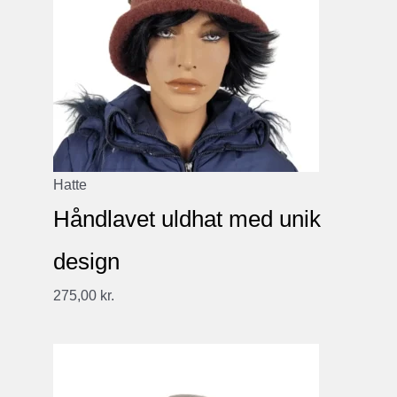
Hatte
Håndlavet uldhat med unik
design
275,00
kr.