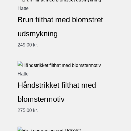
Hatte
Brun filthat med blomstret
udsmykning
249,00
kr.
Hatte
Håndstrikket filthat med
blomstermotiv
275,00
kr.
Udsolgt