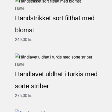
Hatte
Håndstrikket sort filthat med
blomst
249,00
kr.
Hatte
Håndlavet uldhat i turkis med
sorte striber
275,00
kr.