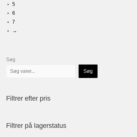
5
6
7
→
Søg
Søg
Filtrer efter pris
Filtrer på lagerstatus