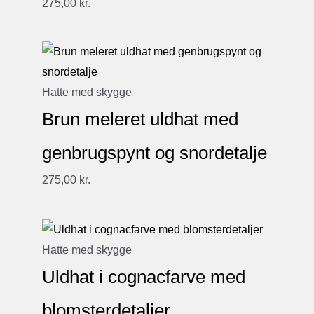
275,00
kr.
Hatte med skygge
Brun meleret uldhat med
genbrugspynt og snordetalje
275,00
kr.
Hatte med skygge
Uldhat i cognacfarve med
blomsterdetaljer