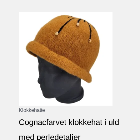
Klokkehatte
Cognacfarvet klokkehat i uld
med perledetaljer