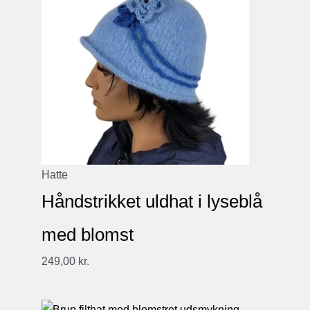
Hatte
Håndstrikket uldhat i lyseblå
med blomst
249,00
kr.