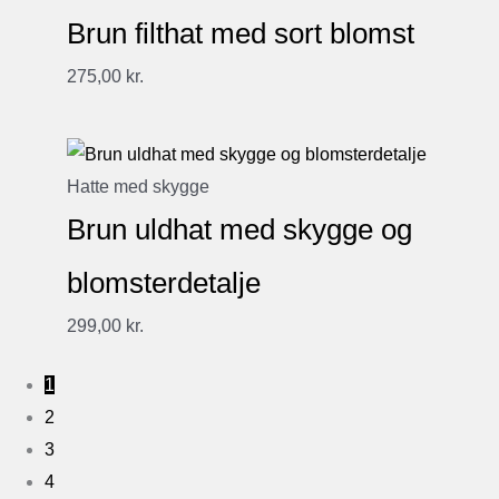
Brun filthat med sort blomst
275,00
kr.
Hatte med skygge
Brun uldhat med skygge og
blomsterdetalje
299,00
kr.
1
2
3
4