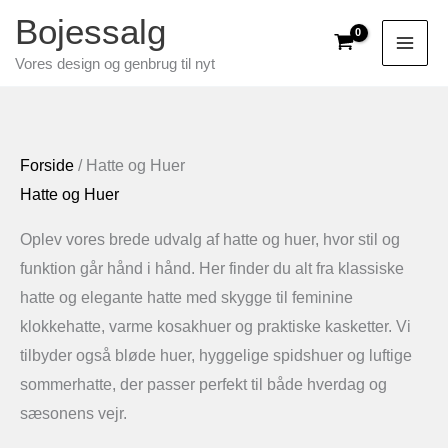
Gå
Bojessalg
til
Vores design og genbrug til nyt
indholdet
Forside
/ Hatte og Huer
Hatte og Huer
Oplev vores brede udvalg af hatte og huer, hvor stil og
funktion går hånd i hånd. Her finder du alt fra klassiske
hatte og elegante hatte med skygge til feminine
klokkehatte, varme kosakhuer og praktiske kasketter. Vi
tilbyder også bløde huer, hyggelige spidshuer og luftige
sommerhatte, der passer perfekt til både hverdag og
sæsonens vejr.