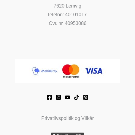
7620 Lemvig
Telefon: 40101017
Cvr. nr. 40953086
Privatlivspolitik og Vilkår