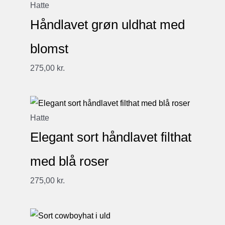
Hatte
Håndlavet grøn uldhat med
blomst
275,00
kr.
Hatte
Elegant sort håndlavet filthat
med blå roser
275,00
kr.