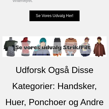
vintervejret.
Se Vores Udvalg Her!
Udforsk Også Disse
Kategorier: Handsker,
Huer, Ponchoer og Andre