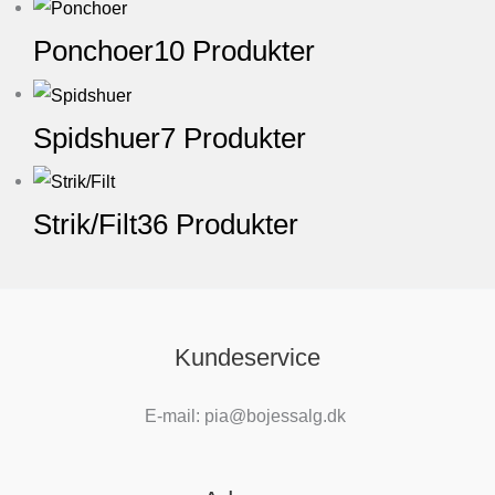
Ponchoer
10 Produkter
Spidshuer
7 Produkter
Strik/Filt
36 Produkter
Kundeservice
E-mail: pia@bojessalg.dk