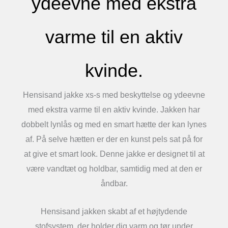
ydeevne med ekstra
varme til en aktiv
kvinde.
Hensisand jakke xs-s med beskyttelse og ydeevne
med ekstra varme til en aktiv kvinde. Jakken har
dobbelt lynlås og med en smart hætte der kan lynes
af. På selve hætten er der en kunst pels sat på for
at give et smart look. Denne jakke er designet til at
være vandtæt og holdbar, samtidig med at den er
åndbar.
Hensisand jakken skabt af et højtydende
stofsystem, der holder dig varm og tør under