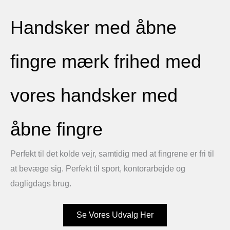
Handsker med åbne
fingre mærk frihed med
vores handsker med
åbne fingre
Perfekt til det kolde vejr, samtidig med at fingrene er fri til
at bevæge sig. Perfekt til sport, kontorarbejde og
dagligdags brug.
Se Vores Udvalg Her