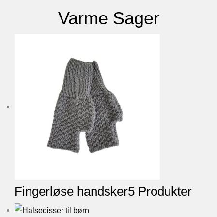
Varme Sager
Fingerløse handsker
5 Produkter