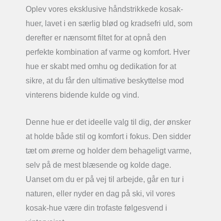
Oplev vores eksklusive håndstrikkede kosak-
huer, lavet i en særlig blød og kradsefri uld, som
derefter er nænsomt filtet for at opnå den
perfekte kombination af varme og komfort. Hver
hue er skabt med omhu og dedikation for at
sikre, at du får den ultimative beskyttelse mod
vinterens bidende kulde og vind.
Denne hue er det ideelle valg til dig, der ønsker
at holde både stil og komfort i fokus. Den sidder
tæt om ørerne og holder dem behageligt varme,
selv på de mest blæsende og kolde dage.
Uanset om du er på vej til arbejde, går en tur i
naturen, eller nyder en dag på ski, vil vores
kosak-hue være din trofaste følgesvend i