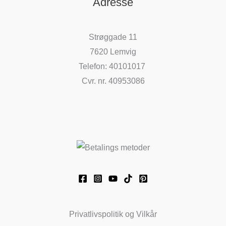
Adresse
Strøggade 11
7620 Lemvig
Telefon: 40101017
Cvr. nr. 40953086
Privatlivspolitik og Vilkår