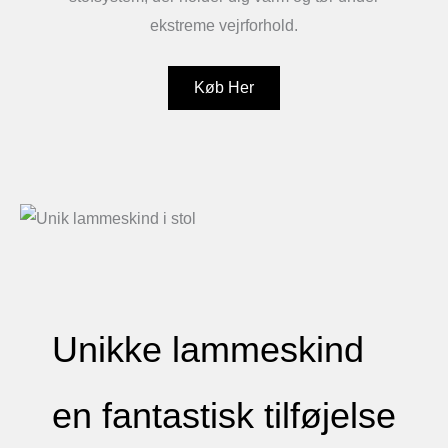
ekstreme vejrforhold.
Køb Her
Unikke lammeskind
en fantastisk tilføjelse