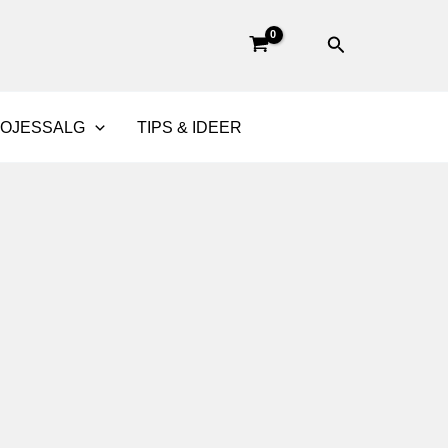
Søg
BOJESSALG
TIPS & IDEER