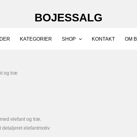
BOJESSALG
DER
KATEGORIER
SHOP
KONTAKT
OM 
t og træ
ed elefant og træ.
detaljeret elefantmotiv