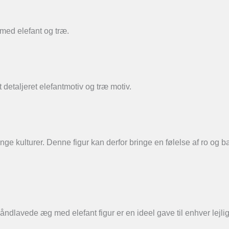
ed elefant og træ.
detaljeret elefantmotiv og træ motiv.
ge kulturer. Denne figur kan derfor bringe en følelse af ro og b
lavede æg med elefant figur er en ideel gave til enhver lejlig