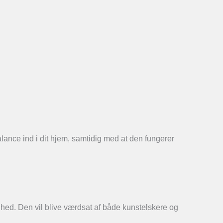
alance ind i dit hjem, samtidig med at den fungerer
hed. Den vil blive værdsat af både kunstelskere og