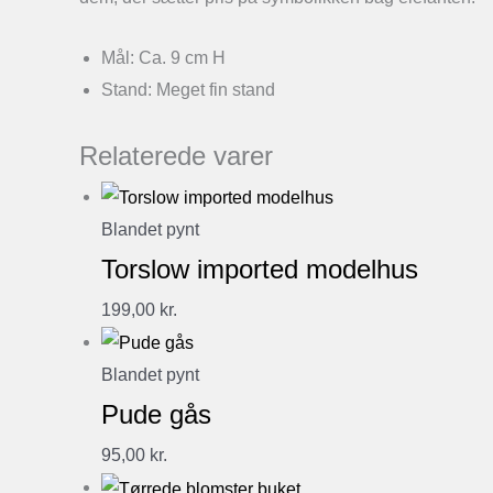
Mål: Ca. 9 cm H
Stand: Meget fin stand
Relaterede varer
Blandet pynt
Torslow imported modelhus
199,00
kr.
Blandet pynt
Pude gås
95,00
kr.