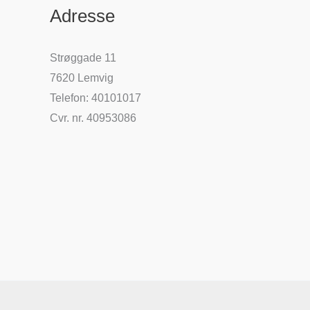
Adresse
Strøggade 11
7620 Lemvig
Telefon: 40101017
Cvr. nr. 40953086