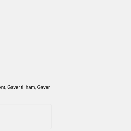
ynt
,
Gaver til ham
,
Gaver