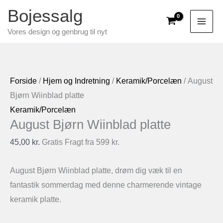
Gå
Bojessalg
til
Vores design og genbrug til nyt
indholdet
Forside
/
Hjem og Indretning
/
Keramik/Porcelæn
/ August
Bjørn Wiinblad platte
Keramik/Porcelæn
August Bjørn Wiinblad platte
45,00
kr.
Gratis Fragt fra 599 kr.
August Bjørn Wiinblad platte, drøm dig væk til en
fantastik sommerdag med denne charmerende vintage
keramik platte.