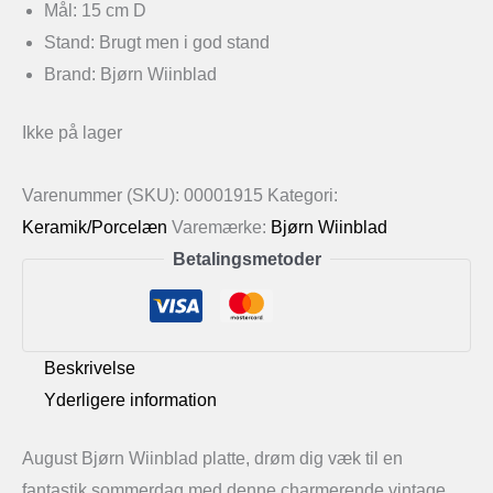
Mål: 15 cm D
Stand: Brugt men i god stand
Brand: Bjørn Wiinblad
Ikke på lager
Varenummer (SKU):
00001915
Kategori:
Keramik/Porcelæn
Varemærke:
Bjørn Wiinblad
Betalingsmetoder
Beskrivelse
Yderligere information
August Bjørn Wiinblad platte, drøm dig væk til en
fantastik sommerdag med denne charmerende vintage