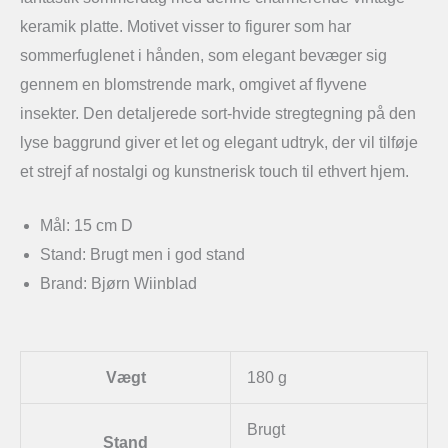
keramik platte. Motivet visser to figurer som har
sommerfuglenet i hånden, som elegant bevæger sig
gennem en blomstrende mark, omgivet af flyvene
insekter. Den detaljerede sort-hvide stregtegning på den
lyse baggrund giver et let og elegant udtryk, der vil tilføje
et strejf af nostalgi og kunstnerisk touch til ethvert hjem.
Mål: 15 cm D
Stand: Brugt men i god stand
Brand: Bjørn Wiinblad
Vægt
180 g
Brugt
Stand