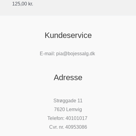
125,00
kr.
Kundeservice
E-mail: pia@bojessalg.dk
Adresse
Strøggade 11
7620 Lemvig
Telefon: 40101017
Cvr. nr. 40953086