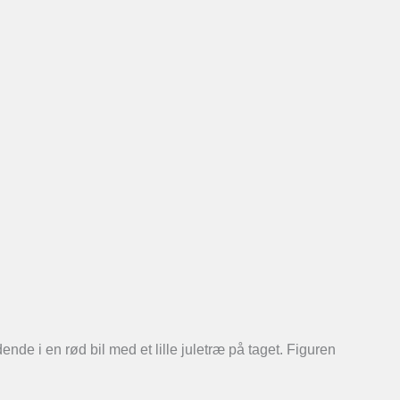
nde i en rød bil med et lille juletræ på taget. Figuren