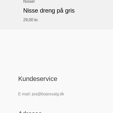
Nisser
Nisse dreng på gris
29,00
kr.
Kundeservice
E-mail: pia@bojessalg.dk