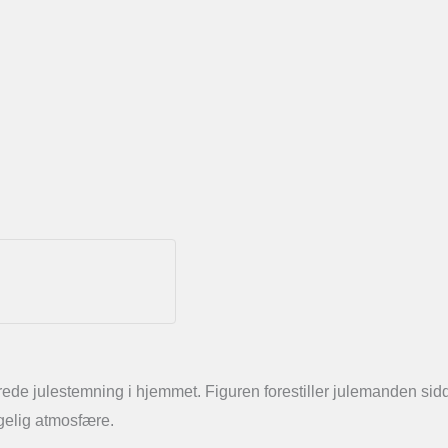
rede julestemning i hjemmet. Figuren forestiller julemanden sidde
ggelig atmosfære.