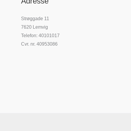
Adresse
Strøggade 11
7620 Lemvig
Telefon: 40101017
Cvr. nr. 40953086