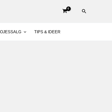
Søg
BOJESSALG
TIPS & IDEER