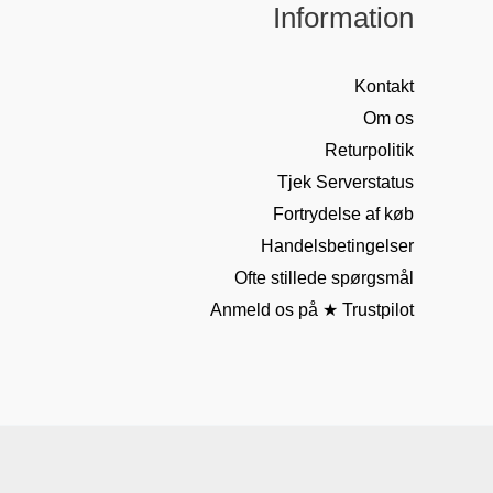
Information
Kontakt
Om os
Returpolitik
Tjek Serverstatus
Fortrydelse af køb
Handelsbetingelser
Ofte stillede spørgsmål
Anmeld os på ★ Trustpilot