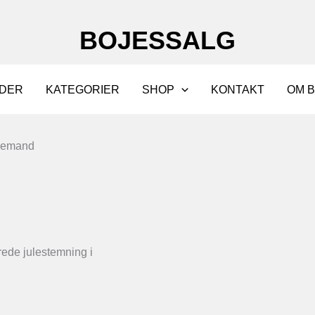
BOJESSALG
DER
KATEGORIER
SHOP
KONTAKT
OM 
ulemand
rede julestemning i