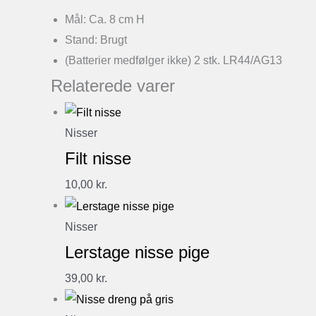
Mål: Ca. 8 cm H
Stand: Brugt
(Batterier medfølger ikke) 2 stk. LR44/AG13
Relaterede varer
Nisser
Filt nisse
10,00
kr.
Nisser
Lerstage nisse pige
39,00
kr.