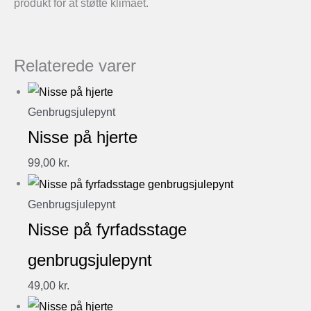
produkt for at støtte klimaet.
Relaterede varer
Genbrugsjulepynt
Nisse på hjerte
99,00
kr.
Genbrugsjulepynt
Nisse på fyrfadsstage
genbrugsjulepynt
49,00
kr.