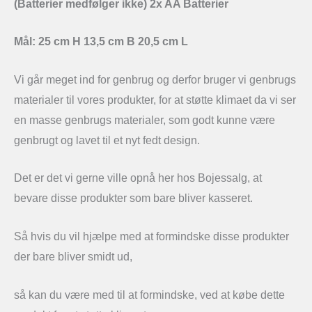
(Batterier medfølger ikke) 2x AA Batterier
Mål: 25 cm H 13,5 cm B 20,5 cm L
Vi går meget ind for genbrug og derfor bruger vi genbrugs
materialer til vores produkter, for at støtte klimaet da vi ser
en masse genbrugs materialer, som godt kunne være
genbrugt og lavet til et nyt fedt design.
Det er det vi gerne ville opnå her hos Bojessalg, at
bevare disse produkter som bare bliver kasseret.
Så hvis du vil hjælpe med at formindske disse produkter
der bare bliver smidt ud,
så kan du være med til at formindske, ved at købe dette