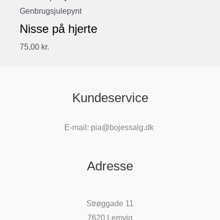
Genbrugsjulepynt
Nisse på hjerte
75,00
kr.
Kundeservice
E-mail: pia@bojessalg.dk
Adresse
Strøggade 11
7620 Lemvig