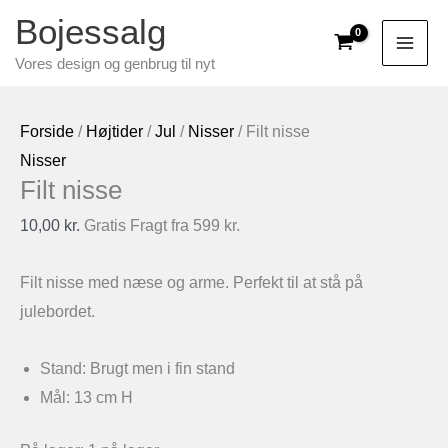
Gå
Bojessalg
til
Vores design og genbrug til nyt
indholdet
Forside
/
Højtider
/
Jul
/
Nisser
/ Filt nisse
Nisser
Filt nisse
10,00
kr.
Gratis Fragt fra 599 kr.
Filt nisse med næse og arme. Perfekt til at stå på
julebordet.
Stand: Brugt men i fin stand
Mål: 13 cm H