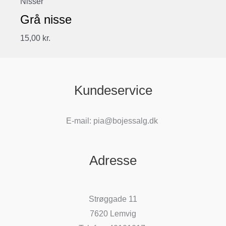
Nisser
Grå nisse
15,00
kr.
Kundeservice
E-mail: pia@bojessalg.dk
Adresse
Strøggade 11
7620 Lemvig