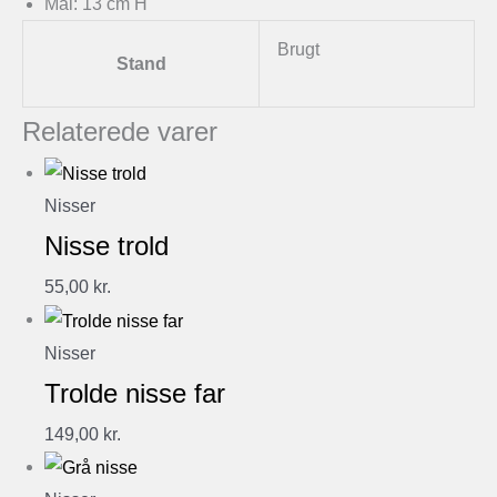
Mål: 13 cm H
Brugt
Stand
Relaterede varer
Nisser
Nisse trold
55,00
kr.
Nisser
Trolde nisse far
149,00
kr.