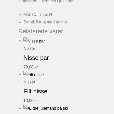
atmosfære i hjemmet i juletiden.
Mål: Ca. 7 cm H
Stand: Brugt med patina
Relaterede varer
Nisser
Nisse par
79,00
kr.
Nisser
Filt nisse
10,00
kr.