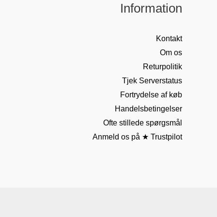
Information
Kontakt
Om os
Returpolitik
Tjek Serverstatus
Fortrydelse af køb
Handelsbetingelser
Ofte stillede spørgsmål
Anmeld os på ★ Trustpilot