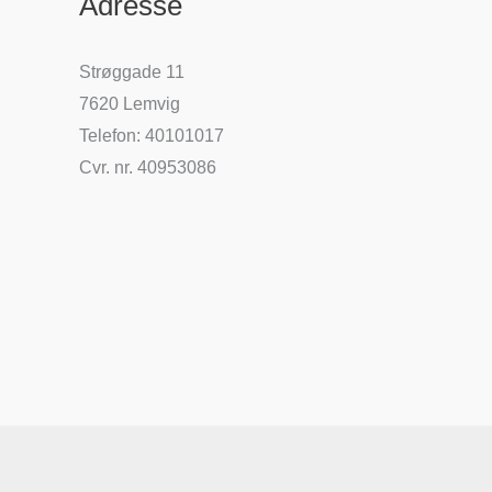
Adresse
Strøggade 11
7620 Lemvig
Telefon: 40101017
Cvr. nr. 40953086