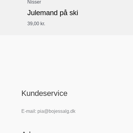
Nisser
Julemand på ski
39,00
kr.
Kundeservice
E-mail: pia@bojessalg.dk