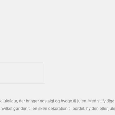
lefigur, der bringer nostalgi og hygge til julen. Med sit fyldi
 hvilket gør den til en skøn dekoration til bordet, hylden eller jul