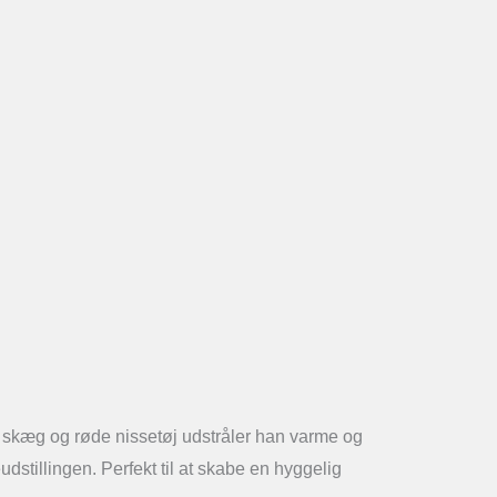
ge skæg og røde nissetøj udstråler han varme og
eudstillingen. Perfekt til at skabe en hyggelig