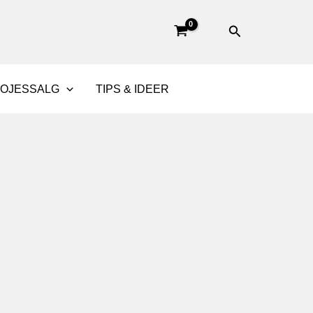
Søg
BOJESSALG
TIPS & IDEER