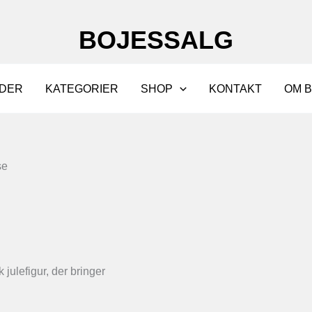
BOJESSALG
DER
KATEGORIER
SHOP
KONTAKT
OM 
se
ulefigur, der bringer