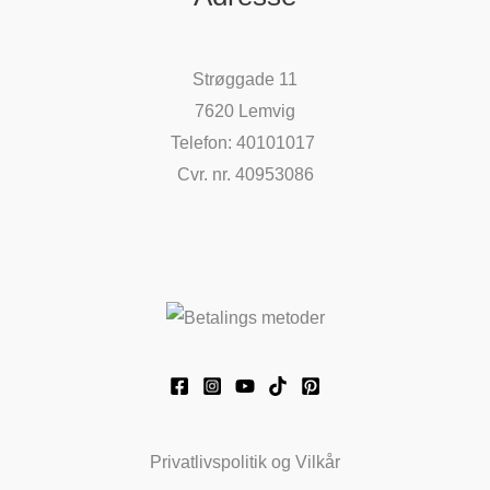
Strøggade 11
7620 Lemvig
Telefon: 40101017
Cvr. nr. 40953086
Privatlivspolitik og Vilkår