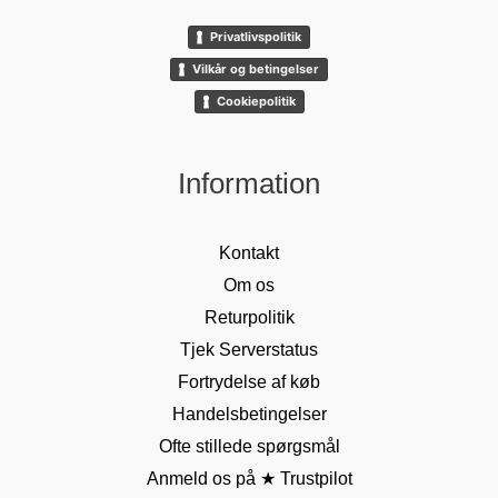
Privatlivspolitik
Vilkår og betingelser
Cookiepolitik
Information
Kontakt
Om os
Returpolitik
Tjek Serverstatus
Fortrydelse af køb
Handelsbetingelser
Ofte stillede spørgsmål
Anmeld os på ★ Trustpilot