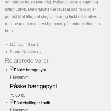
og hænger fra en tynd tråd, hvilket giver et elegant og
luftigt udtryk. Dekorationen er lavet af papirklip og er
perfekt til at tilføje et strejf af forår og friskhed til ethvert
rum, hvad enten det er i hjemmet, på kontoret eller i en
butik.
Mål: Ca. 48 cm L
Stand: Næsten ny
Relaterede varer
Påskepynt
Påske hængepynt
75,00
kr.
Påskepynt