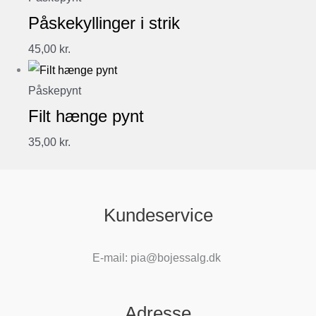
Påskekyllinger i strik
45,00
kr.
Påskepynt
Filt hænge pynt
35,00
kr.
Kundeservice
E-mail: pia@bojessalg.dk
Adresse