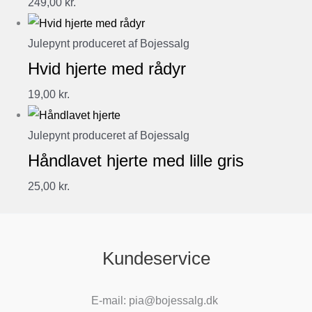
249,00
kr.
Julepynt produceret af Bojessalg
Hvid hjerte med rådyr
19,00
kr.
Julepynt produceret af Bojessalg
Håndlavet hjerte med lille gris
25,00
kr.
Kundeservice
E-mail: pia@bojessalg.dk