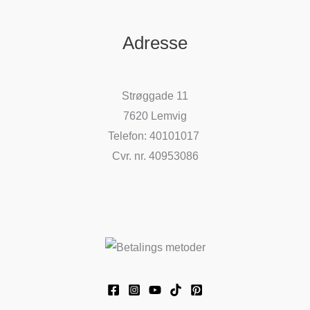
Adresse
Strøggade 11
7620 Lemvig
Telefon: 40101017
Cvr. nr. 40953086