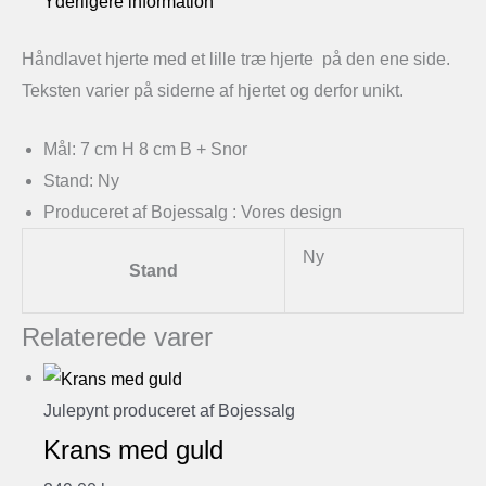
Yderligere information
Håndlavet hjerte med et lille træ hjerte på den ene side.
Teksten varier på siderne af hjertet og derfor unikt.
Mål: 7 cm H 8 cm B + Snor
Stand: Ny
Produceret af Bojessalg : Vores design
Ny
Stand
Relaterede varer
Julepynt produceret af Bojessalg
Krans med guld