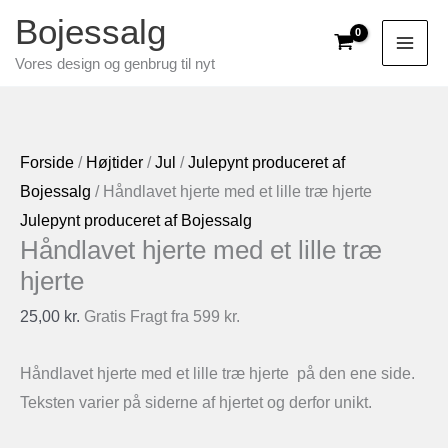
Gå
Bojessalg
til
Vores design og genbrug til nyt
indholdet
Forside
/
Højtider
/
Jul
/
Julepynt produceret af
Bojessalg
/ Håndlavet hjerte med et lille træ hjerte
Julepynt produceret af Bojessalg
Håndlavet hjerte med et lille træ
hjerte
25,00
kr.
Gratis Fragt fra 599 kr.
Håndlavet hjerte med et lille træ hjerte på den ene side.
Teksten varier på siderne af hjertet og derfor unikt.