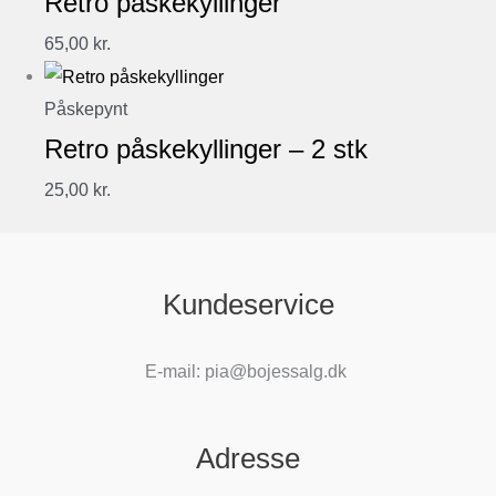
Retro påskekyllinger
65,00
kr.
Påskepynt
Retro påskekyllinger – 2 stk
25,00
kr.
Kundeservice
E-mail: pia@bojessalg.dk
Adresse