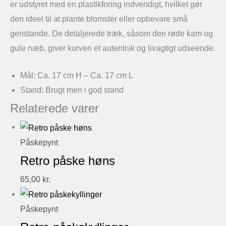
er udstyret med en plastikforing indvendigt, hvilket gør
den ideel til at plante blomster eller opbevare små
genstande. De detaljerede træk, såsom den røde kam og
gule næb, giver kurven et autentisk og livagtigt udseende.
Mål: Ca. 17 cm H – Ca. 17 cm L
Stand: Brugt men i god stand
Relaterede varer
Påskepynt
Retro påske høns
65,00
kr.
Påskepynt