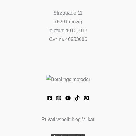
Strøggade 11
7620 Lemvig
Telefon: 40101017
Cvr. nr. 40953086
Privatlivspolitik og Vilkår