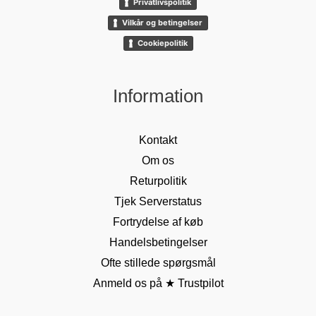
Privatlivspolitik
Vilkår og betingelser
Cookiepolitik
Information
Kontakt
Om os
Returpolitik
Tjek Serverstatus
Fortrydelse af køb
Handelsbetingelser
Ofte stillede spørgsmål
Anmeld os på ★ Trustpilot