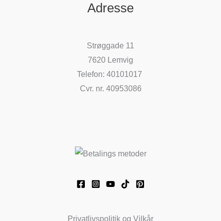
Adresse
Strøggade 11
7620 Lemvig
Telefon: 40101017
Cvr. nr. 40953086
Privatlivspolitik og Vilkår