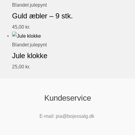
Blandet julepynt
Guld æbler – 9 stk.
45,00
kr.
Blandet julepynt
Jule klokke
25,00
kr.
Kundeservice
E-mail: pia@bojessalg.dk