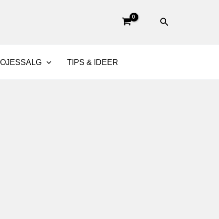
Søg
BOJESSALG
TIPS & IDEER