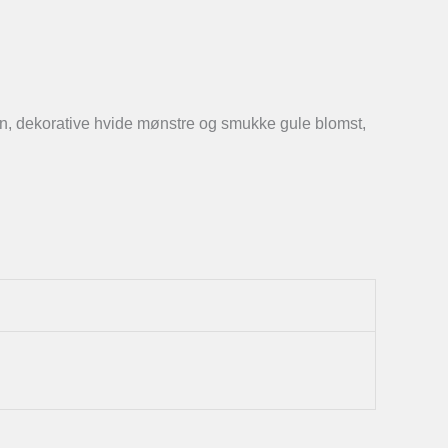
gn, dekorative hvide mønstre og smukke gule blomst,