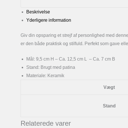
Beskrivelse
Yderligere information
Giv din opsparing et strejf af personlighed med den
er den både praktisk og stilfuld. Perfekt som gave eller
Mål: 9,5 cm H – Ca. 12,5 cm L – Ca. 7 cm B
Stand: Brugt med patina
Materiale: Keramik
Vægt
Stand
Relaterede varer