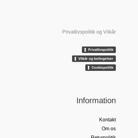
Privatlivspolitik og Vilkår
Privatlivspolitik
Vilkår og betingelser
Cookiepolitik
Information
Kontakt
Om os
Returpolitik