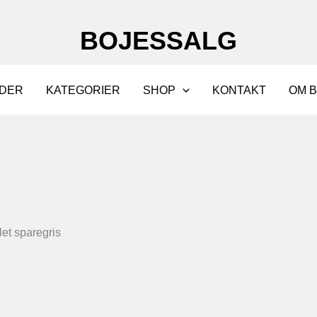
BOJESSALG
DER
KATEGORIER
SHOP
KONTAKT
OM 
et sparegris