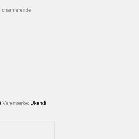
ne charmerende
t
Varemærke:
Ukendt