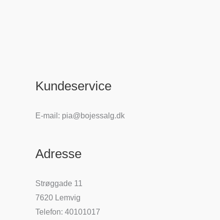
Kundeservice
E-mail: pia@bojessalg.dk
Adresse
Strøggade 11
7620 Lemvig
Telefon: 40101017