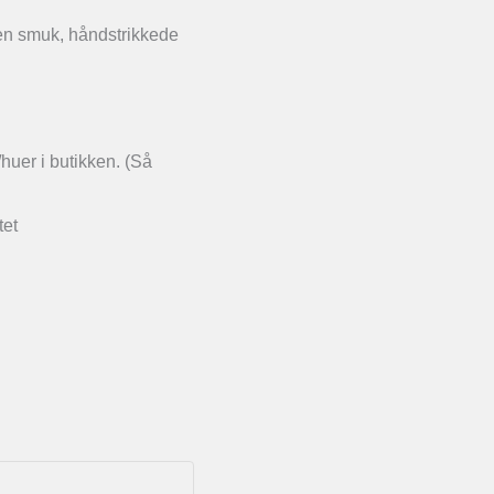
en smuk, håndstrikkede
huer i butikken. (Så
tet