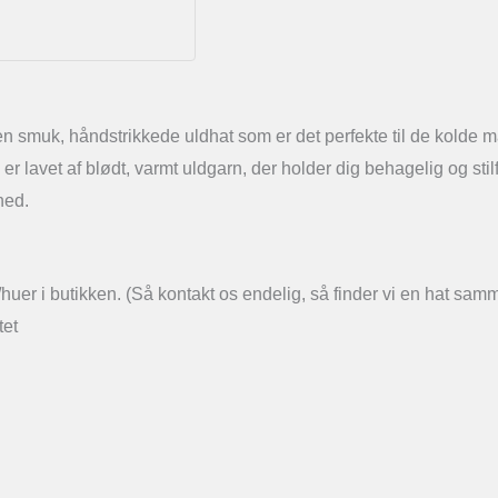
n smuk, håndstrikkede uldhat som er det perfekte til de kolde 
ten er lavet af blødt, varmt uldgarn, der holder dig behagelig og s
ghed.
uer i butikken. (Så kontakt os endelig, så finder vi en hat sam
tet