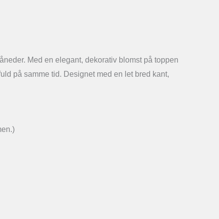
måneder. Med en elegant, dekorativ blomst på toppen
tilfuld på samme tid. Designet med en let bred kant,
men.)