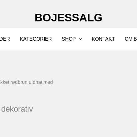
BOJESSALG
DER
KATEGORIER
SHOP
KONTAKT
OM 
ikket rødbrun uldhat med
 dekorativ