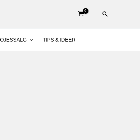
Søg
BOJESSALG
TIPS & IDEER