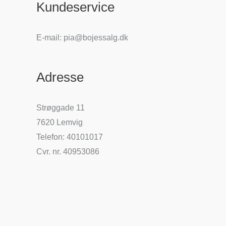
Kundeservice
E-mail: pia@bojessalg.dk
Adresse
Strøggade 11
7620 Lemvig
Telefon: 40101017
Cvr. nr. 40953086