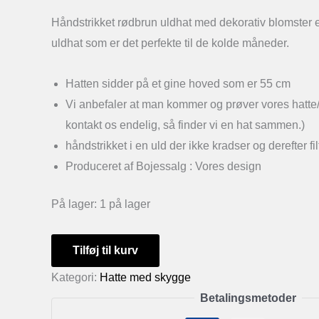
Håndstrikket rødbrun uldhat med dekorativ blomster 
uldhat som er det perfekte til de kolde måneder.
Hatten sidder på et gine hoved som er 55 cm
Vi anbefaler at man kommer og prøver vores hatte/
kontakt os endelig, så finder vi en hat sammen.)
håndstrikket i en uld der ikke kradser og derefter fil
Produceret af Bojessalg : Vores design
På lager:
1 på lager
Håndstrikket
Tilføj til kurv
rødbrun
Kategori:
Hatte med skygge
uldhat
Betalingsmetoder
med