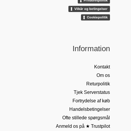
Privatlivspolitik
Vilkår og betingelser
Cookiepolitik
Information
Kontakt
Om os
Returpolitik
Tjek Serverstatus
Fortrydelse af køb
Handelsbetingelser
Ofte stillede spørgsmål
Anmeld os på ★ Trustpilot