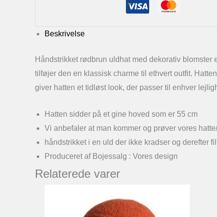
dekorativ
blomster
antal
Beskrivelse
Håndstrikket rødbrun uldhat med dekorativ blomster e
tilføjer den en klassisk charme til ethvert outfit. Hat
giver hatten et tidløst look, der passer til enhver lejli
Hatten sidder på et gine hoved som er 55 cm
Vi anbefaler at man kommer og prøver vores hatte/h
håndstrikket i en uld der ikke kradser og derefter fil
Produceret af Bojessalg : Vores design
Relaterede varer