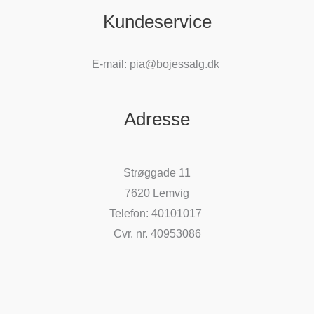
Kundeservice
E-mail: pia@bojessalg.dk
Adresse
Strøggade 11
7620 Lemvig
Telefon: 40101017
Cvr. nr. 40953086