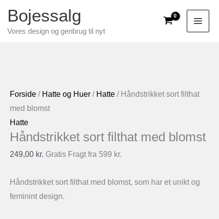
Gå
Bojessalg
til
Vores design og genbrug til nyt
indholdet
Forside
/
Hatte og Huer
/
Hatte
/ Håndstrikket sort filthat
med blomst
Hatte
Håndstrikket sort filthat med blomst
249,00
kr.
Gratis Fragt fra 599 kr.
Håndstrikket sort filthat med blomst, som har et unikt og
feminint design.