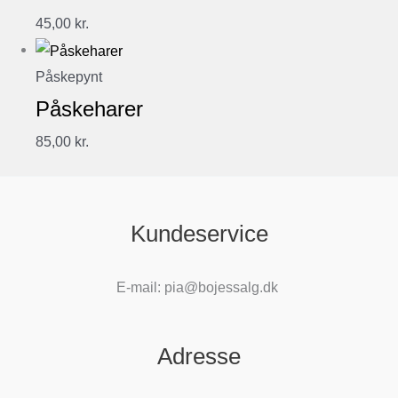
45,00
kr.
Påskepynt
Påskeharer
85,00
kr.
Kundeservice
E-mail: pia@bojessalg.dk
Adresse