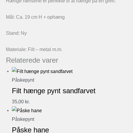
Hænge hønsene er perfekte til at hænge på en gren.
Mål: Ca. 19 cm H + ophæng
Stand: Ny
Materiale: Filt – metal m.m.
Relaterede varer
Påskepynt
Filt hænge pynt sandfarvet
35,00
kr.
Påskepynt
Påske hane