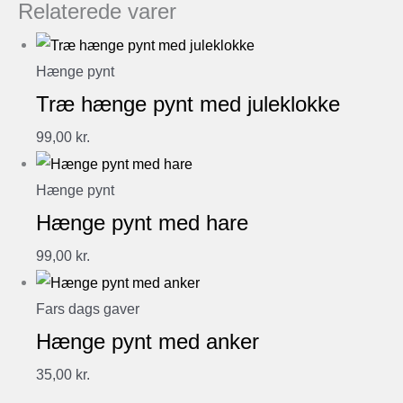
Relaterede varer
Hænge pynt
Træ hænge pynt med juleklokke
99,00
kr.
Hænge pynt
Hænge pynt med hare
99,00
kr.
Fars dags gaver
Hænge pynt med anker
35,00
kr.