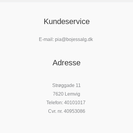
Kundeservice
E-mail: pia@bojessalg.dk
Adresse
Strøggade 11
7620 Lemvig
Telefon: 40101017
Cvr. nr. 40953086