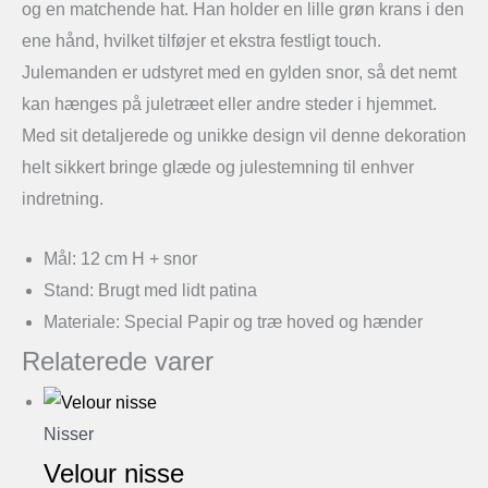
og en matchende hat. Han holder en lille grøn krans i den
ene hånd, hvilket tilføjer et ekstra festligt touch.
Julemanden er udstyret med en gylden snor, så det nemt
kan hænges på juletræet eller andre steder i hjemmet.
Med sit detaljerede og unikke design vil denne dekoration
helt sikkert bringe glæde og julestemning til enhver
indretning.
Mål: 12 cm H + snor
Stand: Brugt med lidt patina
Materiale: Special Papir og træ hoved og hænder
Relaterede varer
Nisser
Velour nisse