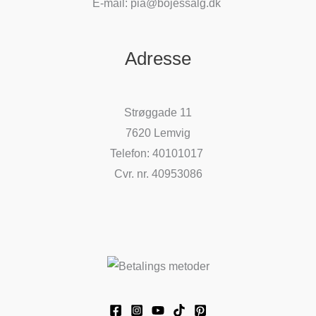
E-mail: pia@bojessalg.dk
Adresse
Strøggade 11
7620 Lemvig
Telefon: 40101017
Cvr. nr. 40953086