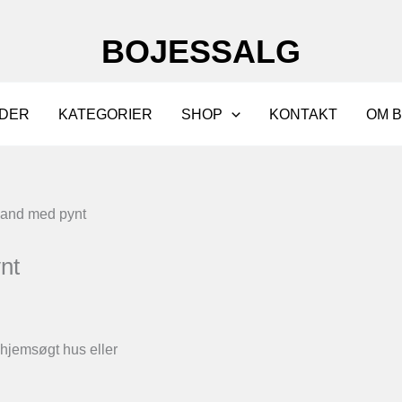
BOJESSALG
DER
KATEGORIER
SHOP
KONTAKT
OM 
and med pynt
nt
 hjemsøgt hus eller