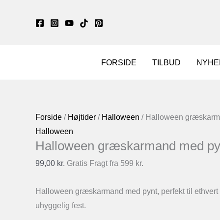
Gå
til
indholdet
FORSIDE
TILBUD
NYHE
Forside
/
Højtider
/
Halloween
/ Halloween græskarm
Halloween
Halloween græskarmand med py
99,00
kr.
Gratis Fragt fra 599 kr.
Halloween græskarmand med pynt, perfekt til ethvert
uhyggelig fest.