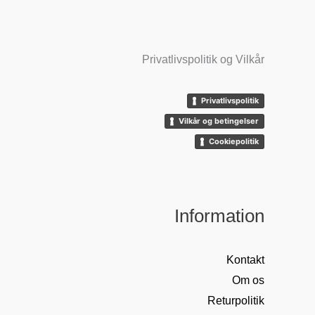
Privatlivspolitik og Vilkår
Privatlivspolitik
Vilkår og betingelser
Cookiepolitik
Information
Kontakt
Om os
Returpolitik