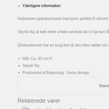
Yderligere information
Halloween græskarmand med pynt, perfekt til ethvert 
Skynd dig at køb dette unikke produkt da vi har kun få
(Dekorationen har en tung fod så den ikke vælter så 
Mål: Ca. 30 cm H
Stand: Ny
Produceret af Bojessalg : Vores design
Stan
Relaterede varer