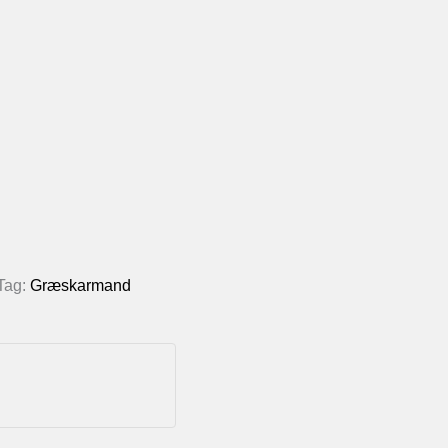
Tag:
Græskarmand