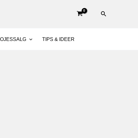
Søg
BOJESSALG
TIPS & IDEER