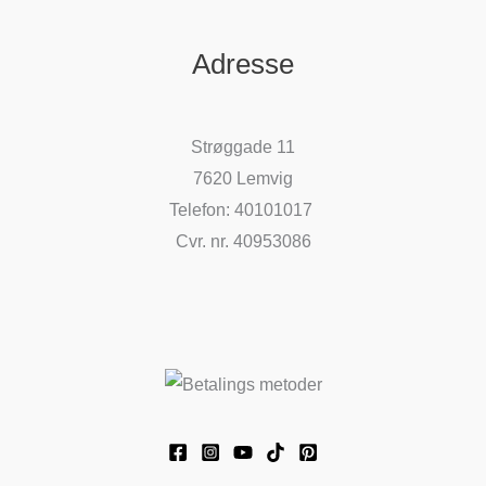
Adresse
Strøggade 11
7620 Lemvig
Telefon: 40101017
Cvr. nr. 40953086