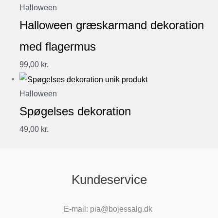
Halloween
Halloween græskarmand dekoration
med flagermus
99,00
kr.
Halloween
Spøgelses dekoration
49,00
kr.
Kundeservice
E-mail: pia@bojessalg.dk