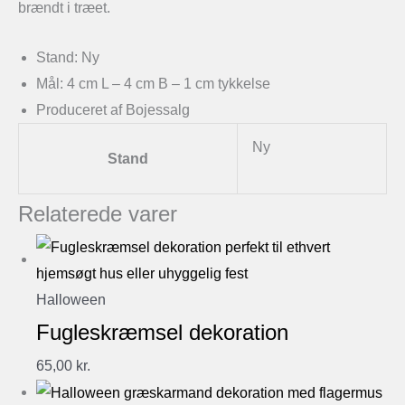
brændt i træet.
Stand: Ny
Mål: 4 cm L – 4 cm B – 1 cm tykkelse
Produceret af Bojessalg
Ny
Stand
Relaterede varer
Halloween
Fugleskræmsel dekoration
65,00
kr.