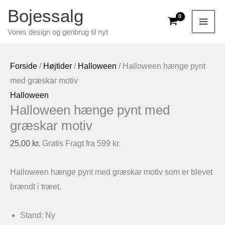
Gå
Bojessalg
til
Vores design og genbrug til nyt
indholdet
Forside
/
Højtider
/
Halloween
/ Halloween hænge pynt
med græskar motiv
Halloween
Halloween hænge pynt med
græskar motiv
25,00
kr.
Gratis Fragt fra 599 kr.
Halloween hænge pynt med græskar motiv som er blevet
brændt i træet.
Stand: Ny