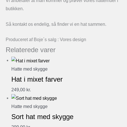
Vi anbefaler at man kommer og prøver vores hatte/huer i
butikken.
Så kontakt os endelig, så finder vi en hat sammen.
Produceret af Boje´s salg : Vores design
Relaterede varer
Hatte med skygge
Hat i mixet farver
249,00
kr.
Hatte med skygge
Sort hat med skygge