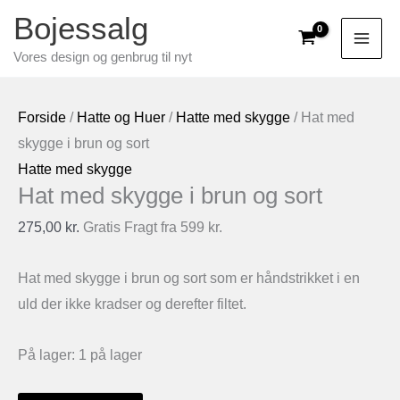
Gå
Bojessalg
til
Vores design og genbrug til nyt
indholdet
Forside
/
Hatte og Huer
/
Hatte med skygge
/ Hat med
skygge i brun og sort
Hatte med skygge
Hat med skygge i brun og sort
275,00
kr.
Gratis Fragt fra 599 kr.
Hat med skygge i brun og sort som er håndstrikket i en
uld der ikke kradser og derefter filtet.
På lager:
1 på lager