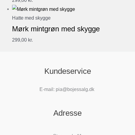
299,00
kr.
Hatte med skygge
Mørk mintgrøn med skygge
299,00
kr.
Kundeservice
E-mail: pia@bojessalg.dk
Adresse