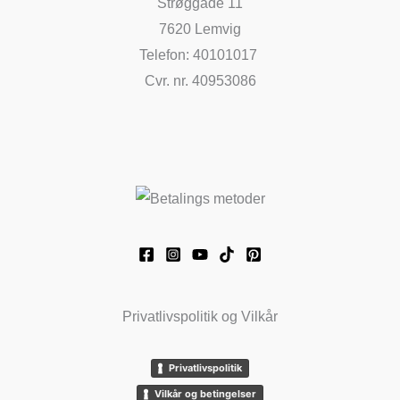
Strøggade 11
7620 Lemvig
Telefon: 40101017
Cvr. nr. 40953086
Privatlivspolitik og Vilkår
Privatlivspolitik
Vilkår og betingelser