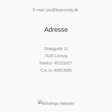
E-mail: pia@bojessalg.dk
Adresse
Strøggade 11
7620 Lemvig
Telefon: 40101017
Cvr. nr. 40953086