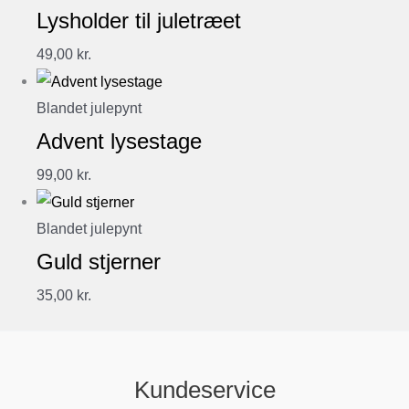
Lysholder til juletræet
49,00
kr.
Blandet julepynt
Advent lysestage
99,00
kr.
Blandet julepynt
Guld stjerner
35,00
kr.
Kundeservice