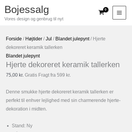
Gå
Bojessalg
til
Vores design og genbrug til nyt
indholdet
Forside
/
Højtider
/
Jul
/
Blandet julepynt
/ Hjerte
dekoreret keramik tallerken
Blandet julepynt
Hjerte dekoreret keramik tallerken
75,00
kr.
Gratis Fragt fra 599 kr.
Denne smukke hjerte dekoreret keramik tallerken er
perfekt til enhver lejlighed med sin charmerende hjerte-
dekoration i midten.
Stand: Ny