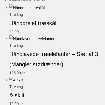
Træ ting
Hånddrejet træskål
65,00
kr.
Træ ting
Håndlavede træelefanter – Sæt af 3
(Mangler stødtænder)
125,00
kr.
Træ ting
& skilt
19,00
kr.