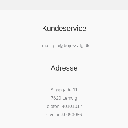
Kundeservice
E-mail: pia@bojessalg.dk
Adresse
Strøggade 11
7620 Lemvig
Telefon: 40101017
Cvr. nr. 40953086