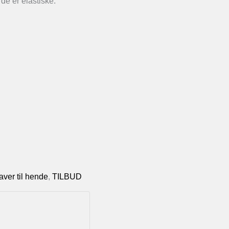
de er elastiske.
aver til hende
,
TILBUD