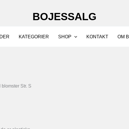
BOJESSALG
DER
KATEGORIER
SHOP
KONTAKT
OM 
blomster Str. S