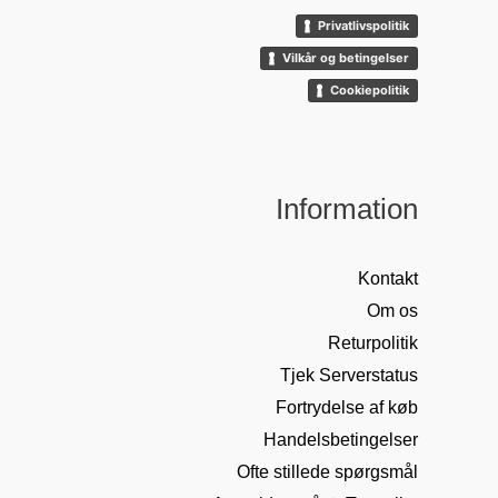
Privatlivspolitik
Vilkår og betingelser
Cookiepolitik
Information
Kontakt
Om os
Returpolitik
Tjek Serverstatus
Fortrydelse af køb
Handelsbetingelser
Ofte stillede spørgsmål