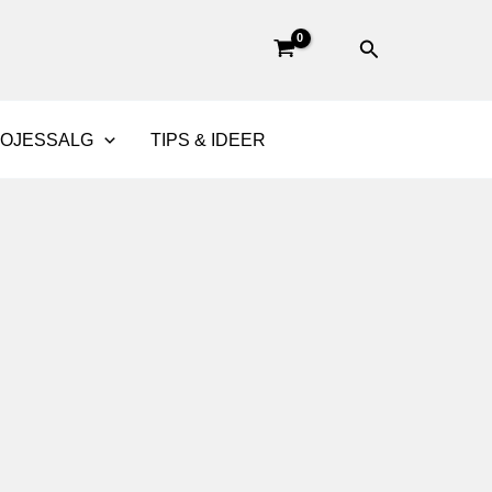
Søg
BOJESSALG
TIPS & IDEER