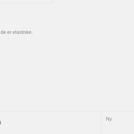
de er elastiske.
Ny
d