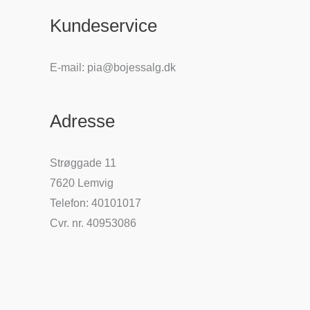
Kundeservice
E-mail: pia@bojessalg.dk
Adresse
Strøggade 11
7620 Lemvig
Telefon: 40101017
Cvr. nr. 40953086