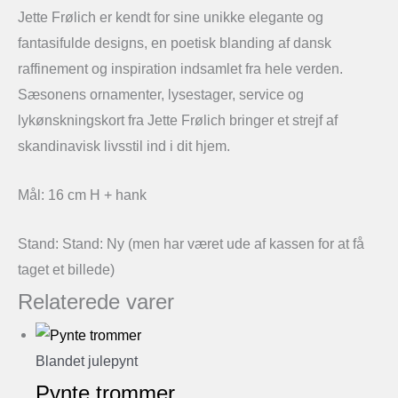
Jette Frølich er kendt for sine unikke elegante og
fantasifulde designs, en poetisk blanding af dansk
raffinement og inspiration indsamlet fra hele verden.
Sæsonens ornamenter, lysestager, service og
lykønskningskort fra Jette Frølich bringer et strejf af
skandinavisk livsstil ind i dit hjem.
Mål: 16 cm H + hank
Stand: Stand: Ny (men har været ude af kassen for at få
taget et billede)
Relaterede varer
Blandet julepynt
Pynte trommer