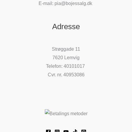
E-mail: pia@bojessalg.dk
Adresse
Strøggade 11
7620 Lemvig
Telefon: 40101017
Cvr. nr. 40953086