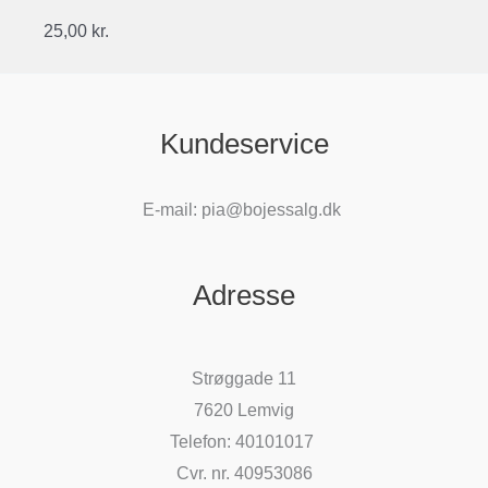
25,00
kr.
Kundeservice
E-mail: pia@bojessalg.dk
Adresse
Strøggade 11
7620 Lemvig
Telefon: 40101017
Cvr. nr. 40953086