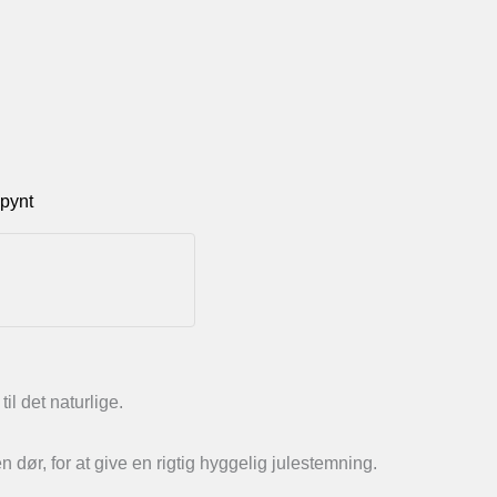
epynt
l det naturlige.
n dør, for at give en rigtig hyggelig julestemning.