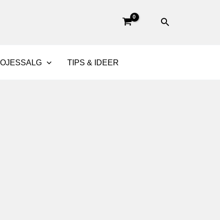
Søg
BOJESSALG
TIPS & IDEER