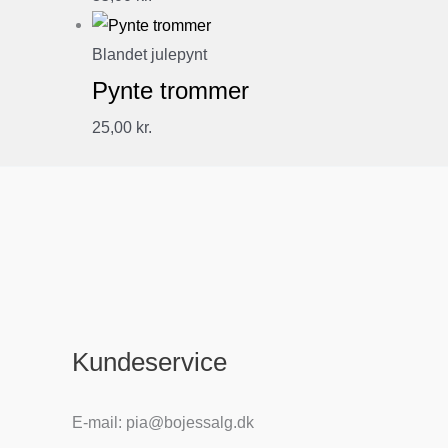
Blandet julepynt
Pynte trommer
25,00
kr.
Kundeservice
E-mail: pia@bojessalg.dk