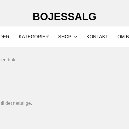
BOJESSALG
DER
KATEGORIER
SHOP
KONTAKT
OM 
med buk
l det naturlige.