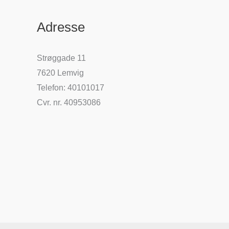
Adresse
Strøggade 11
7620 Lemvig
Telefon: 40101017
Cvr. nr. 40953086