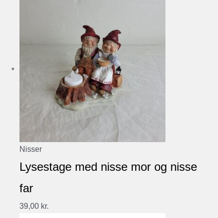
Nisser
Lysestage med nisse mor og nisse
far
39,00
kr.