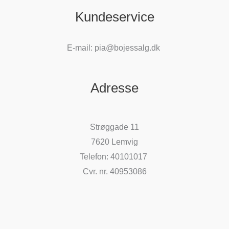
Kundeservice
E-mail: pia@bojessalg.dk
Adresse
Strøggade 11
7620 Lemvig
Telefon: 40101017
Cvr. nr. 40953086