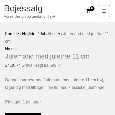
Gå
Bojessalg
til
Vores design og genbrug til nyt
indholdet
Forside
/
Højtider
/
Jul
/
Nisser
/ Julemand med juletræ 11
cm
Nisser
Julemand med juletræ 11 cm
24,00
kr.
Gratis Fragt fra 599 kr.
Denne charmerende Julemand med juletræ 11 cm høj,
tager dig med tilbage til en tid med klassiske juleminder.
På lager:
1 på lager