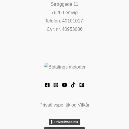
Strøggade 11
7620 Lemvig
Telefon: 40101017
Cvr. nr. 40953086
Privatlivspolitik og Vilkår
Privatlivspolitik