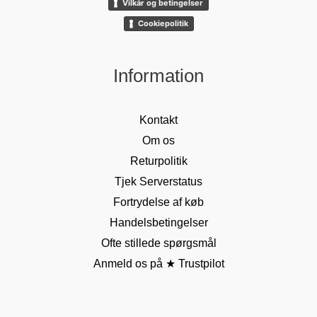
Vilkår og betingelser
Cookiepolitik
Information
Kontakt
Om os
Returpolitik
Tjek Serverstatus
Fortrydelse af køb
Handelsbetingelser
Ofte stillede spørgsmål
Anmeld os på ★ Trustpilot