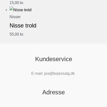
15,00
kr.
Nisser
Nisse trold
55,00
kr.
Kundeservice
E-mail: pia@bojessalg.dk
Adresse