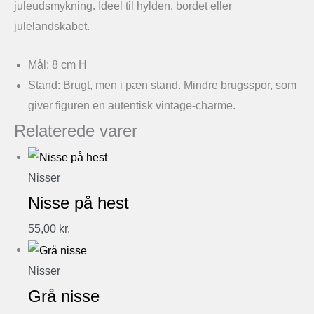
juleudsmykning. Ideel til hylden, bordet eller
julelandskabet.
Mål: 8 cm H
Stand: Brugt, men i pæn stand. Mindre brugsspor, som
giver figuren en autentisk vintage-charme.
Relaterede varer
Nisser
Nisse på hest
55,00
kr.
Nisser
Grå nisse