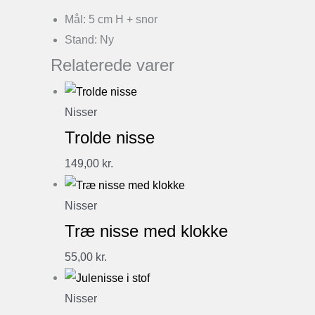
Mål: 5 cm H + snor
Stand: Ny
Relaterede varer
Nisser
Trolde nisse
149,00
kr.
Nisser
Træ nisse med klokke
55,00
kr.
Nisser