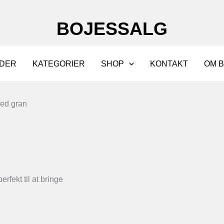
BOJESSALG
DER
KATEGORIER
SHOP
KONTAKT
OM 
med gran
fekt til at bringe