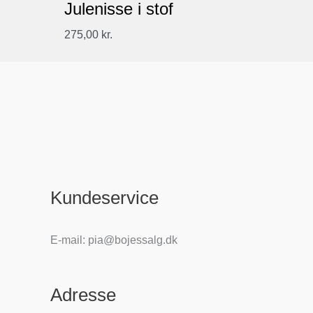
Julenisse i stof
275,00
kr.
Kundeservice
E-mail: pia@bojessalg.dk
Adresse