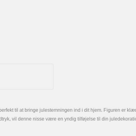
ekt til at bringe julestemningen ind i dit hjem. Figuren er klædt 
yk, vil denne nisse være en yndig tilføjelse til din juledekora