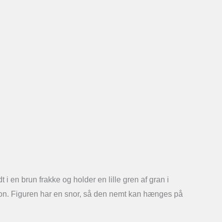
i en brun frakke og holder en lille gren af gran i
tion. Figuren har en snor, så den nemt kan hænges på