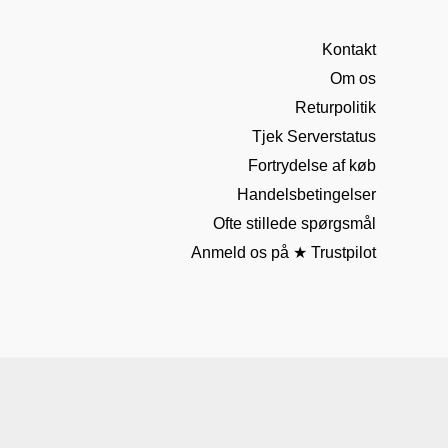
Kontakt
Om os
Returpolitik
Tjek Serverstatus
Fortrydelse af køb
Handelsbetingelser
Ofte stillede spørgsmål
Anmeld os på ★ Trustpilot