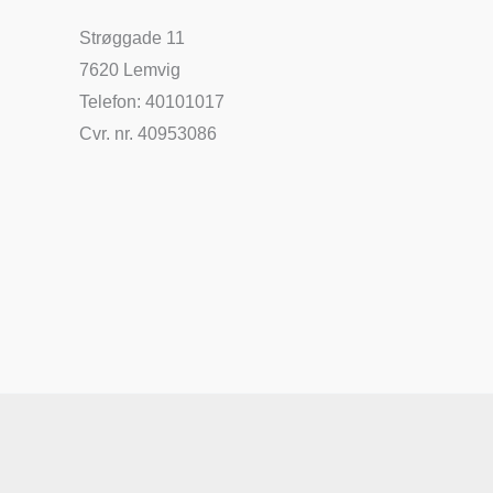
Strøggade 11
7620 Lemvig
Telefon: 40101017
Cvr. nr. 40953086