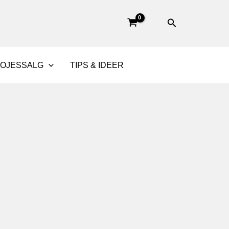
Søg
BOJESSALG
TIPS & IDEER