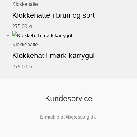
Klokkehatte
Klokkehatte i brun og sort
275,00
kr.
Klokkehatte
Klokkehat i mørk karrygul
275,00
kr.
Kundeservice
E-mail: pia@bojessalg.dk