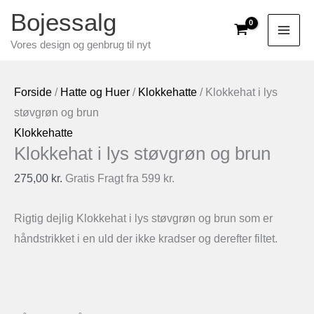
Gå
Bojessalg
til
Vores design og genbrug til nyt
indholdet
Forside
/
Hatte og Huer
/
Klokkehatte
/ Klokkehat i lys
støvgrøn og brun
Klokkehatte
Klokkehat i lys støvgrøn og brun
275,00
kr.
Gratis Fragt fra 599 kr.
Rigtig dejlig Klokkehat i lys støvgrøn og brun som er
håndstrikket i en uld der ikke kradser og derefter filtet.