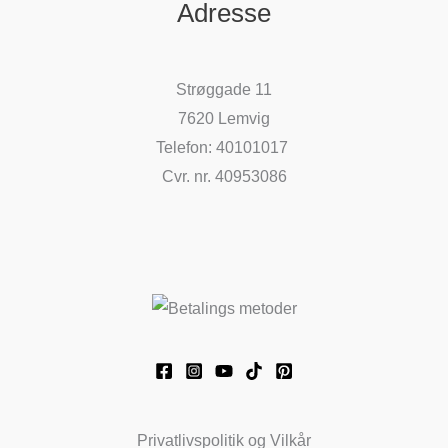
Adresse
Strøggade 11
7620 Lemvig
Telefon: 40101017
Cvr. nr. 40953086
Privatlivspolitik og Vilkår