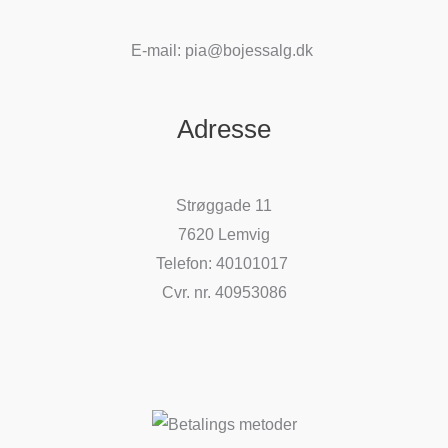
E-mail: pia@bojessalg.dk
Adresse
Strøggade 11
7620 Lemvig
Telefon: 40101017
Cvr. nr. 40953086