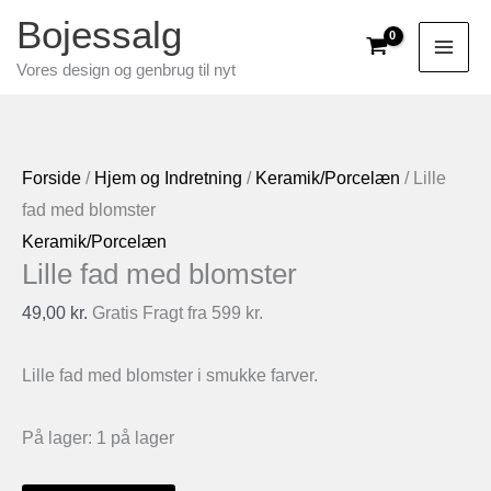
Gå
Bojessalg
til
Vores design og genbrug til nyt
indholdet
Forside
/
Hjem og Indretning
/
Keramik/Porcelæn
/ Lille
fad med blomster
Keramik/Porcelæn
Lille fad med blomster
49,00
kr.
Gratis Fragt fra 599 kr.
Lille fad med blomster i smukke farver.
På lager:
1 på lager