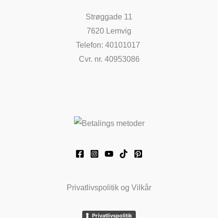
Strøggade 11
7620 Lemvig
Telefon: 40101017
Cvr. nr. 40953086
Privatlivspolitik og Vilkår
Privatlivspolitik