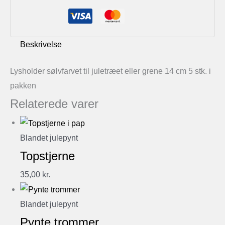
antal
Beskrivelse
Lysholder sølvfarvet til juletræet eller grene 14 cm 5 stk. i
pakken
Relaterede varer
Blandet julepynt
Topstjerne
35,00
kr.
Blandet julepynt
Pynte trommer