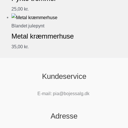
25,00
kr.
Blandet julepynt
Metal kræmmerhuse
35,00
kr.
Kundeservice
E-mail: pia@bojessalg.dk
Adresse