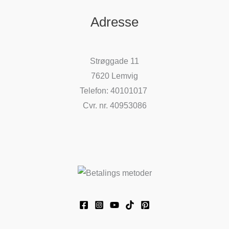
Adresse
Strøggade 11
7620 Lemvig
Telefon: 40101017
Cvr. nr. 40953086