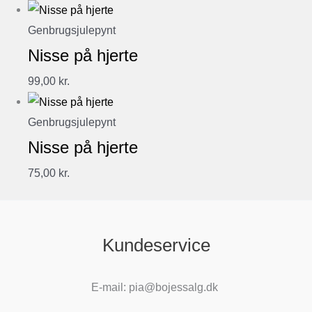
Genbrugsjulepynt
Nisse på hjerte
99,00
kr.
Genbrugsjulepynt
Nisse på hjerte
75,00
kr.
Kundeservice
E-mail: pia@bojessalg.dk