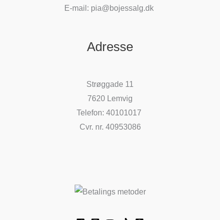
E-mail: pia@bojessalg.dk
Adresse
Strøggade 11
7620 Lemvig
Telefon: 40101017
Cvr. nr. 40953086