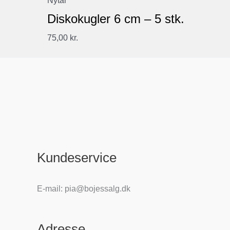
Nytår
Diskokugler 6 cm – 5 stk.
75,00
kr.
Kundeservice
E-mail: pia@bojessalg.dk
Adresse