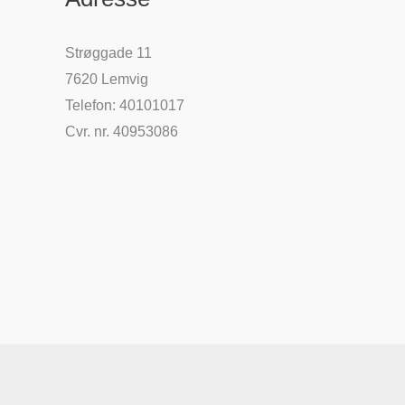
Strøggade 11
7620 Lemvig
Telefon: 40101017
Cvr. nr. 40953086