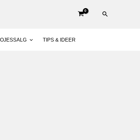
Søg
BOJESSALG
TIPS & IDEER