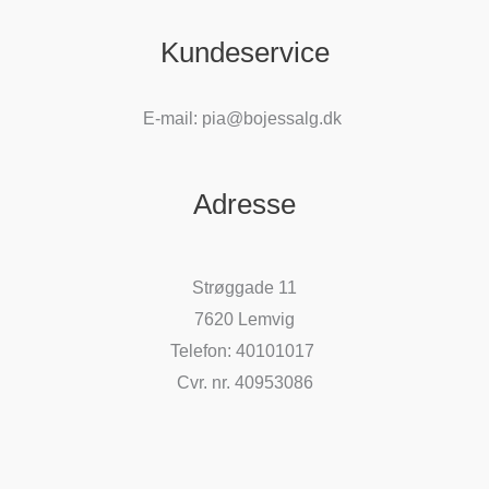
Kundeservice
E-mail: pia@bojessalg.dk
Adresse
Strøggade 11
7620 Lemvig
Telefon: 40101017
Cvr. nr. 40953086