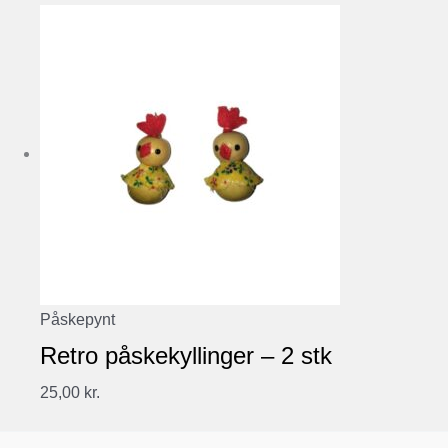
Påskepynt
Retro påskekyllinger – 2 stk
25,00
kr.