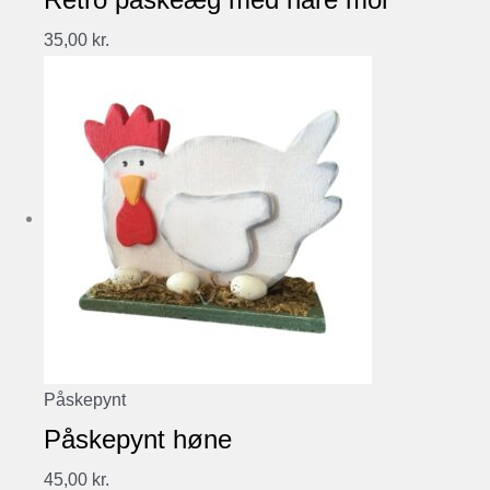
35,00
kr.
Påskepynt
Påskepynt høne
45,00
kr.