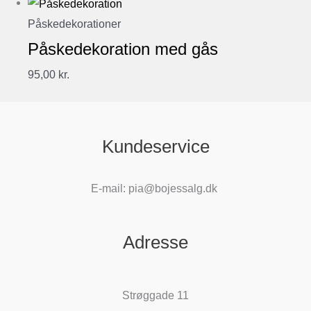
Påskedekorationer
Påskedekoration med gås
95,00
kr.
Kundeservice
E-mail: pia@bojessalg.dk
Adresse
Strøggade 11