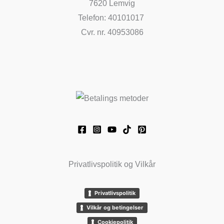
7620 Lemvig
Telefon: 40101017
Cvr. nr. 40953086
Privatlivspolitik og Vilkår
Privatlivspolitik
Vilkår og betingelser
Cookiepolitik