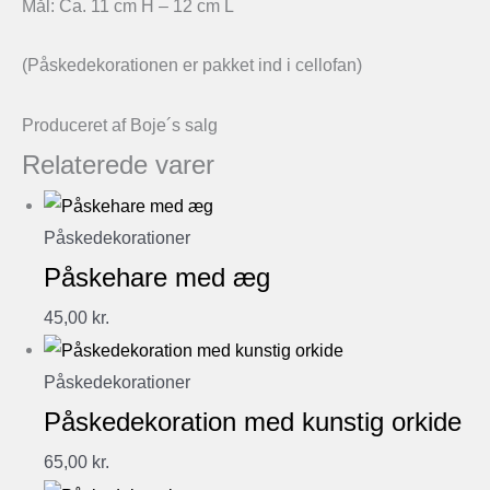
Mål: Ca. 11 cm H – 12 cm L
(Påskedekorationen er pakket ind i cellofan)
Produceret af Boje´s salg
Relaterede varer
Påskedekorationer
Påskehare med æg
45,00
kr.
Påskedekorationer
Påskedekoration med kunstig orkide
65,00
kr.