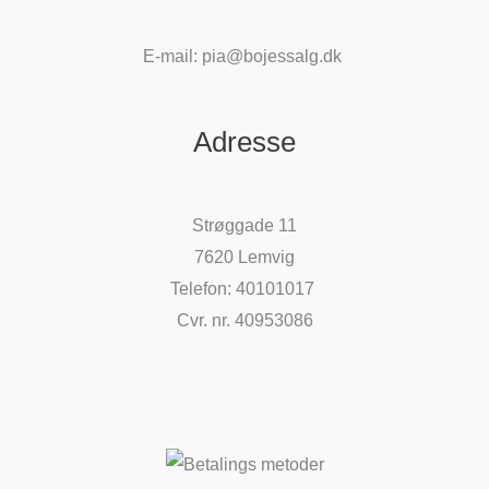
E-mail: pia@bojessalg.dk
Adresse
Strøggade 11
7620 Lemvig
Telefon: 40101017
Cvr. nr. 40953086