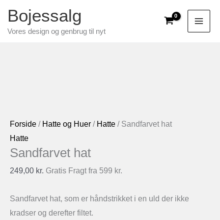
Gå
Bojessalg
til
Vores design og genbrug til nyt
indholdet
Forside
/
Hatte og Huer
/
Hatte
/ Sandfarvet hat
Hatte
Sandfarvet hat
249,00
kr.
Gratis Fragt fra 599 kr.
Sandfarvet hat, som er håndstrikket i en uld der ikke
kradser og derefter filtet.