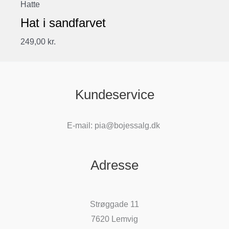
Hatte
Hat i sandfarvet
249,00
kr.
Kundeservice
E-mail: pia@bojessalg.dk
Adresse
Strøggade 11
7620 Lemvig