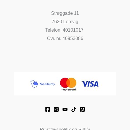
Strøggade 11
7620 Lemvig
Telefon: 40101017
Cvr. nr. 40953086
Privatlivspolitik og Vilkår