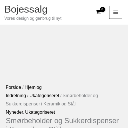
Gå
Bojessalg
til
Vores design og genbrug til nyt
indholdet
Forside
/
Hjem og
Indretning
/
Ukategoriseret
/ Smørbeholder og
Sukkerdispenser i Keramik og Stål
Nyheder
,
Ukategoriseret
Smørbeholder og Sukkerdispenser