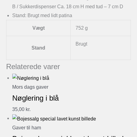
B / Sukkerdispenser Ca. 18 cm H med tud – 7 cm D
Stand: Brugt med lidt patina
Vægt
752 g
Brugt
Stand
Relaterede varer
Mors dags gaver
Nøglering i blå
35,00
kr.
Gaver til ham