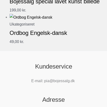
Bojessalg special lavet kunst billede
199,00
kr.
Ukategoriseret
Ordbog Engelsk-dansk
49,00
kr.
Kundeservice
E-mail: pia@bojessalg.dk
Adresse