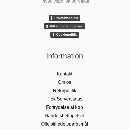
Privatlivspolitik og Vilkår
Privatlivspolitik
Vilkår og betingelser
Cookiepolitik
Information
Kontakt
Om os
Returpolitik
Tjek Serverstatus
Fortrydelse af køb
Handelsbetingelser
Ofte stillede spørgsmål