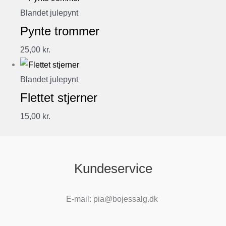
Blandet julepynt
Pynte trommer
25,00
kr.
Blandet julepynt
Flettet stjerner
15,00
kr.
Kundeservice
E-mail: pia@bojessalg.dk