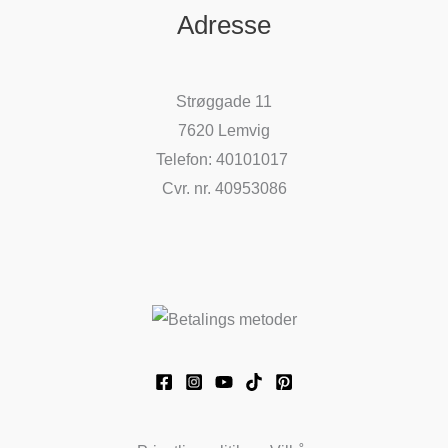
Adresse
Strøggade 11
7620 Lemvig
Telefon: 40101017
Cvr. nr. 40953086