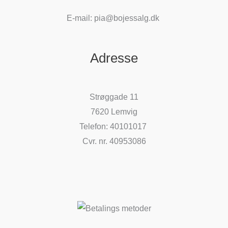
E-mail: pia@bojessalg.dk
Adresse
Strøggade 11
7620 Lemvig
Telefon: 40101017
Cvr. nr. 40953086