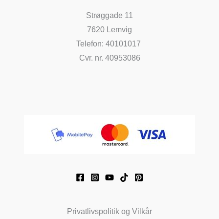
Strøggade 11
7620 Lemvig
Telefon: 40101017
Cvr. nr. 40953086
Privatlivspolitik og Vilkår