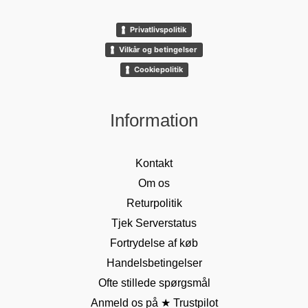
Privatlivspolitik
Vilkår og betingelser
Cookiepolitik
Information
Kontakt
Om os
Returpolitik
Tjek Serverstatus
Fortrydelse af køb
Handelsbetingelser
Ofte stillede spørgsmål
Anmeld os på ★ Trustpilot