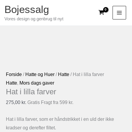
Gå
Bojessalg
til
Vores design og genbrug til nyt
indholdet
Forside
/
Hatte og Huer
/
Hatte
/ Hat i lilla farver
Hatte
,
Mors dags gaver
Hat i lilla farver
275,00
kr.
Gratis Fragt fra 599 kr.
Hat i lilla farver, som er håndstrikket i en uld der ikke
kradser og derefter filtet.