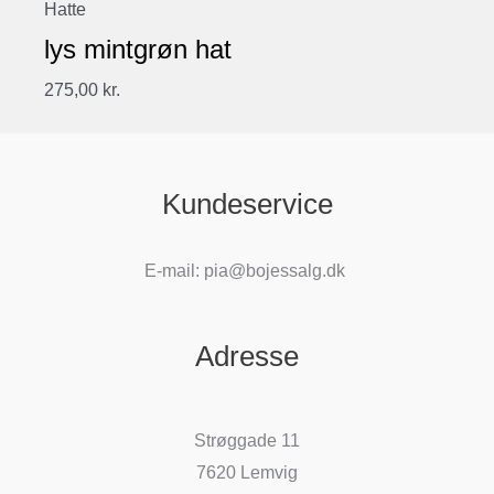
Hatte
lys mintgrøn hat
275,00
kr.
Kundeservice
E-mail: pia@bojessalg.dk
Adresse
Strøggade 11
7620 Lemvig