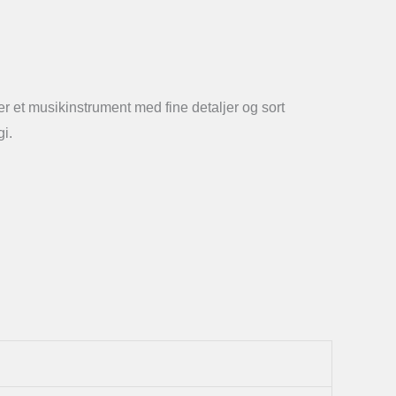
er et musikinstrument med fine detaljer og sort
gi.