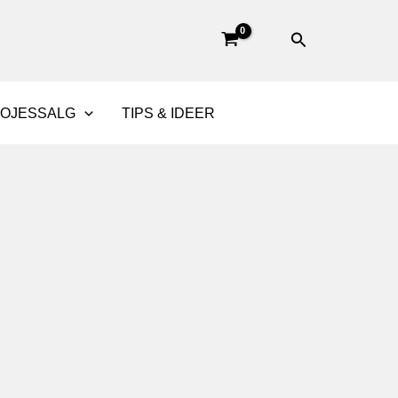
Søg
BOJESSALG
TIPS & IDEER