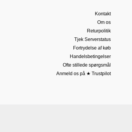
Kontakt
Om os
Returpolitik
Tjek Serverstatus
Fortrydelse af køb
Handelsbetingelser
Ofte stillede spørgsmål
Anmeld os på ★ Trustpilot