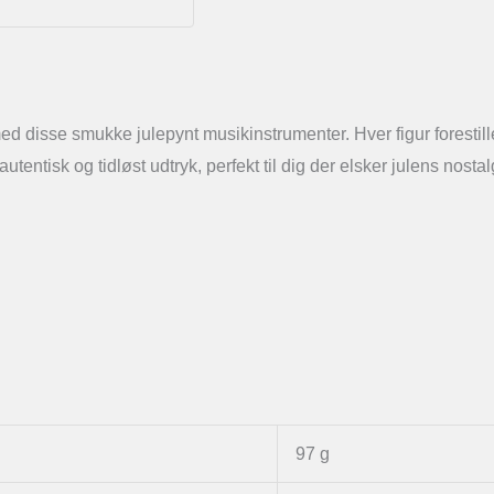
ed disse smukke julepynt musikinstrumenter. Hver figur forestill
entisk og tidløst udtryk, perfekt til dig der elsker julens nostal
97 g