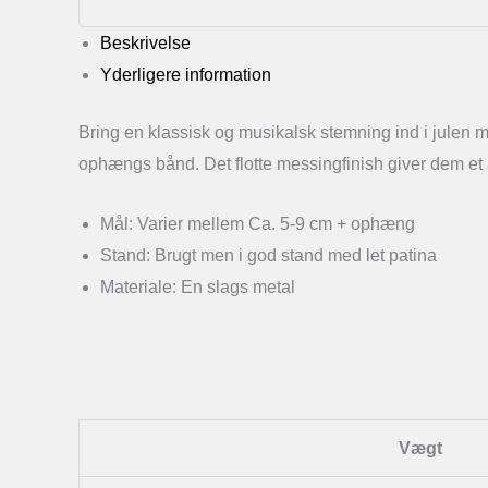
3
antal
Beskrivelse
Yderligere information
Bring en klassisk og musikalsk stemning ind i julen m
ophængs bånd. Det flotte messingfinish giver dem et aut
Mål: Varier mellem Ca. 5-9 cm + ophæng
Stand: Brugt men i god stand med let patina
Materiale: En slags metal
Vægt