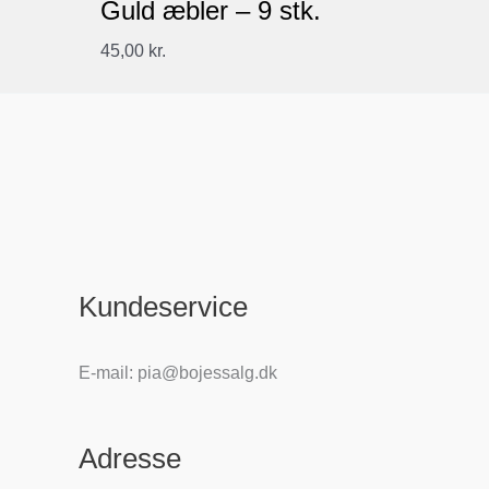
Guld æbler – 9 stk.
45,00
kr.
Kundeservice
E-mail: pia@bojessalg.dk
Adresse