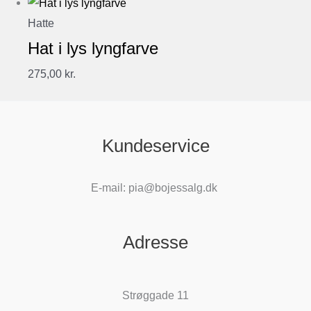
Hatte
Hat i lys lyngfarve
275,00
kr.
Kundeservice
E-mail: pia@bojessalg.dk
Adresse
Strøggade 11