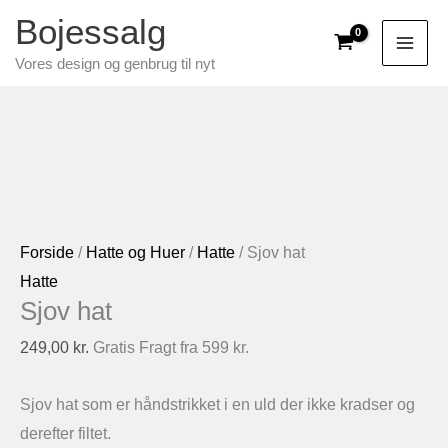
Gå
Bojessalg
til
Vores design og genbrug til nyt
indholdet
Forside
/
Hatte og Huer
/
Hatte
/ Sjov hat
Hatte
Sjov hat
249,00
kr.
Gratis Fragt fra 599 kr.
Sjov hat som er håndstrikket i en uld der ikke kradser og
derefter filtet.