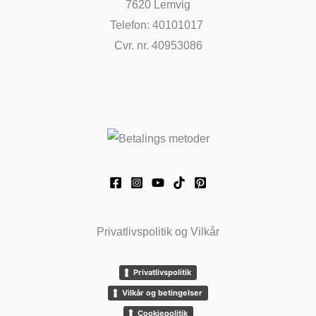
7620 Lemvig
Telefon: 40101017
Cvr. nr. 40953086
Privatlivspolitik og Vilkår
Privatlivspolitik
Vilkår og betingelser
Cookiepolitik